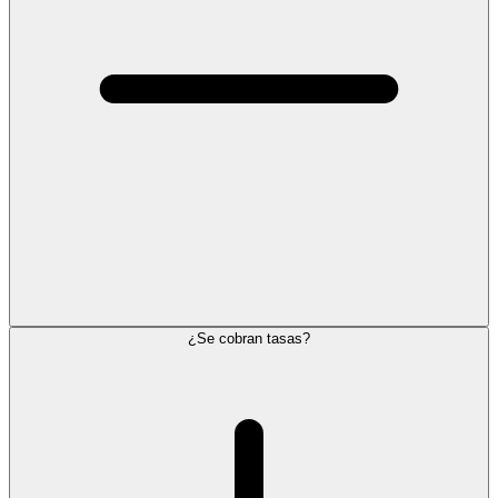
¿Se cobran tasas?